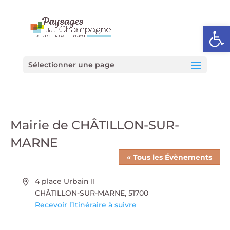
Ouvrir l
Sélectionner une page
Mairie de CHÂTILLON-SUR-
MARNE
« Tous les Évènements
Adresse
4 place Urbain II
CHÂTILLON-SUR-MARNE
,
51700
Recevoir l’Itinéraire à suivre