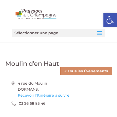
Ouvrir l
Sélectionner une page
Moulin d’en Haut
« Tous les Évènements
Adresse
4 rue du Moulin
DORMANS
,
Recevoir l’Itinéraire à suivre
Téléphone
03 26 58 85 46