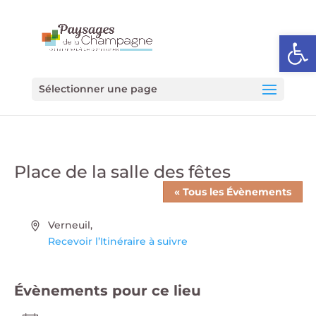
Ouvrir l
Sélectionner une page
Place de la salle des fêtes
« Tous les Évènements
Adresse
Verneuil
,
Recevoir l’Itinéraire à suivre
Évènements pour ce lieu