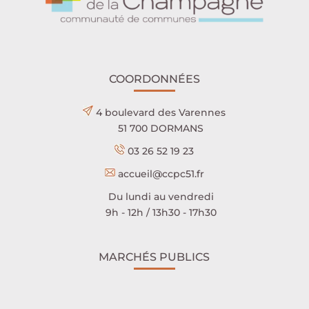
COORDONNÉES
4 boulevard des Varennes
51 700 DORMANS
03 26 52 19 23
accueil@ccpc51.fr
Du lundi au vendredi
9h - 12h / 13h30 - 17h30
MARCHÉS PUBLICS