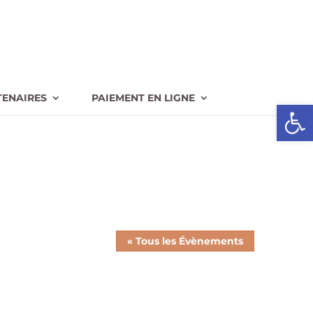
TENAIRES
PAIEMENT EN LIGNE
Ouvrir l
« Tous les Évènements