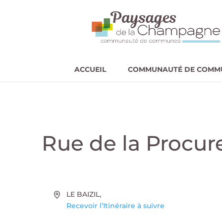
ACCUEIL
COMMUNAUTÉ DE COMM
Rue de la Procur
Adresse
LE BAIZIL
,
Recevoir l’Itinéraire à suivre