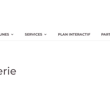
UNES
SERVICES
PLAN INTERACTIF
PAR
erie