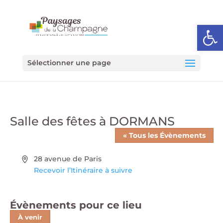
Ouvrir l
Sélectionner une page
Salle des fêtes à DORMANS
« Tous les Évènements
Adresse
28 avenue de Paris
Recevoir l’Itinéraire à suivre
Évènements pour ce lieu
À venir