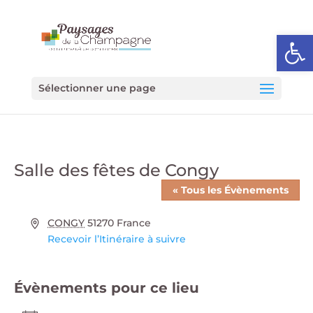
Ouvrir l
Sélectionner une page
Salle des fêtes de Congy
« Tous les Évènements
Adresse
CONGY
51270
France
Recevoir l’Itinéraire à suivre
Évènements pour ce lieu