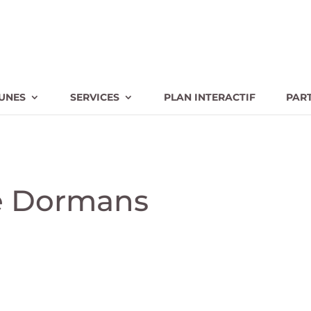
UNES
SERVICES
PLAN INTERACTIF
PAR
de Dormans