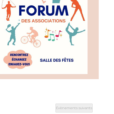
Évènements
suivants