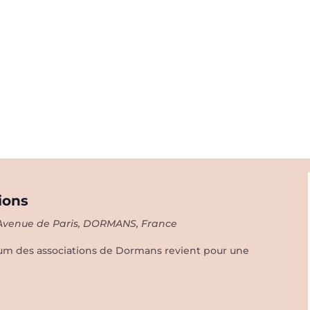
ions
Avenue de Paris, DORMANS, France
rum des associations de Dormans revient pour une