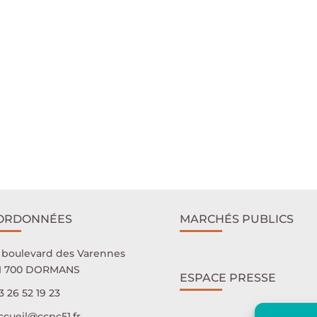
ORDONNÉES
MARCHÉS PUBLICS
 boulevard des Varennes
1 700 DORMANS
ESPACE PRESSE
3 26 52 19 23
ccueil@ccpc51.fr