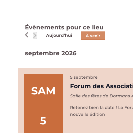
Évènements pour ce lieu
Aujourd’hui
À venir
Sélectionnez
une
septembre 2026
date.
5 septembre
Forum des Associat
SAM
Salle des fêtes de Dormans
Retenez bien la date ! Le Fo
nouvelle édition
5