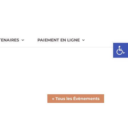
TENAIRES
PAIEMENT EN LIGNE
Ouvrir l
« Tous les Évènements