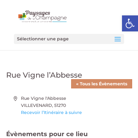
Ouvrir l
Sélectionner une page
Rue Vigne l’Abbesse
« Tous les Évènements
Adresse
Rue Vigne l'Abbesse
VILLEVENARD
,
51270
Recevoir l’Itinéraire à suivre
Évènements pour ce lieu