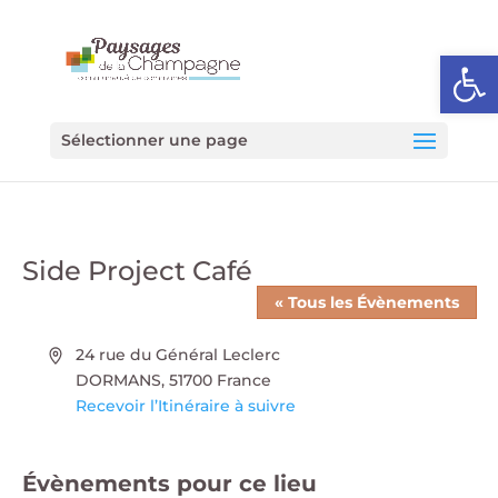
Ouvrir l
Sélectionner une page
Side Project Café
« Tous les Évènements
Adresse
24 rue du Général Leclerc
DORMANS
,
51700
France
Recevoir l’Itinéraire à suivre
Évènements pour ce lieu