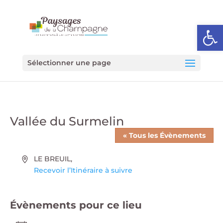
Ouvrir l
Sélectionner une page
Vallée du Surmelin
« Tous les Évènements
Adresse
LE BREUIL
,
Recevoir l’Itinéraire à suivre
Évènements pour ce lieu