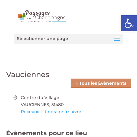
Ouvrir l
Sélectionner une page
Vauciennes
« Tous les Évènements
Adresse
Centre du Village
VAUCIENNES
,
51480
Recevoir l’Itinéraire à suivre
Évènements pour ce lieu