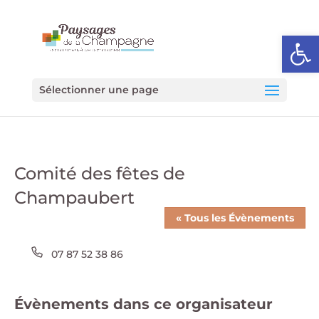
Ouvrir l
Sélectionner une page
Comité des fêtes de
Champaubert
« Tous les Évènements
Téléphone
07 87 52 38 86
Évènements dans ce organisateur