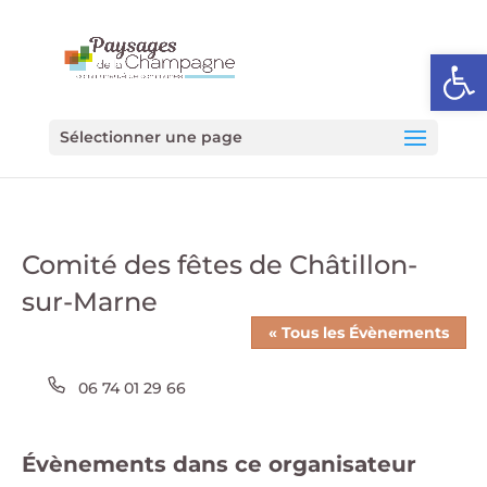
Ouvrir l
Sélectionner une page
Comité des fêtes de Châtillon-
sur-Marne
« Tous les Évènements
Téléphone
06 74 01 29 66
Évènements dans ce organisateur