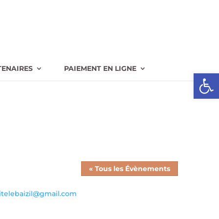
TENAIRES
PAIEMENT EN LIGNE
Ouvrir l
« Tous les Évènements
l
telebaizil@gmail.com