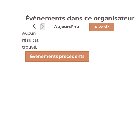
Évènements dans ce organisateur
Aujourd’hui
À venir
Aucun
Sélectionnez
résultat
une
Notice
trouvé.
date.
Évènements
précédents